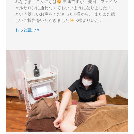
みなさま、こんにちは
早速ですが、先日「フェイシ
ャルサロンに通わなくてもいいようになりました！」
という嬉しいお声をくださったK様から、 またまた嬉
しいご報告をいただきました
K様よりいた …
もっと読む »