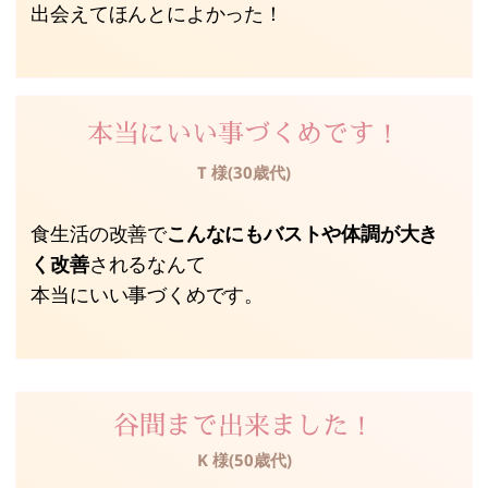
出会えてほんとによかった！
本当にいい事づくめです！
T 様(30歳代)
食生活の改善で
こんなにもバストや体調が大き
く改善
されるなんて
本当にいい事づくめです。
谷間まで出来ました！
K 様(50歳代)