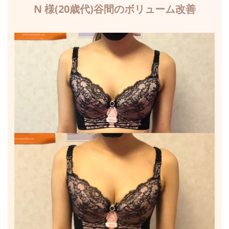
N 様(20歳代)谷間のボリューム改善