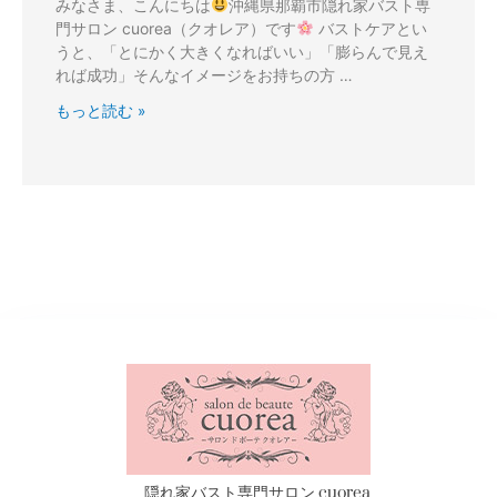
みなさま、こんにちは
沖縄県那覇市隠れ家バスト専
門サロン cuorea（クオレア）です
バストケアとい
うと、「とにかく大きくなればいい」「膨らんで見え
れば成功」そんなイメージをお持ちの方 …
もっと読む »
隠れ家バスト専門サロン cuorea