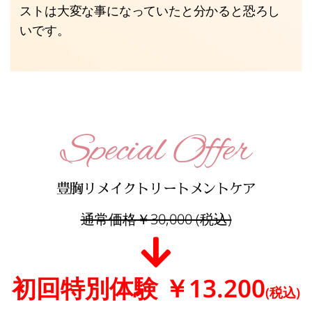
ストは大変な事になっていたと分かると恐ろし
いです。
Special Offer
豊胸リメイクトリートメントケア
通常価格￥30,000 (税込)
初回特別体験 ￥13.200
(税込)