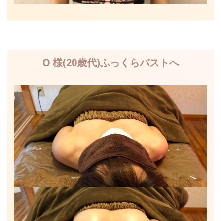
O 様(20歳代)ふっくらバストへ