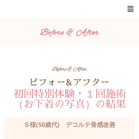
Before & After
Before & After
ビフォー&アフター
初回特別体験・１回施術
（お下着の写真）の結果
Ｓ様(50歳代) デコルテ骨感改善