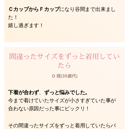
ＣカップからＦカップ
になり谷間まで出来まし
た！
嬉し過ぎます！
間違ったサイズをずっと着用してい
たら
O 様(30歳代)
下着が合わず
、
ずっと悩みでした。
今まで着けていたサイズが小さすぎていた事が
合わない原因だった事にビックリ！
その間違ったサイズをずっと着用していたらバ