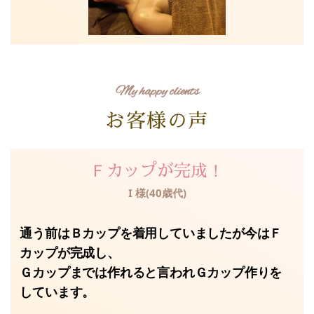
My happy clients
お客様の声
Ｆカップが完成！
I 様(40歳代)
通う前はＢカップを着用していましたが今はＦ
カップが完成し、
Ｇカップまでは作れると言われＧカップ作りを
しています。