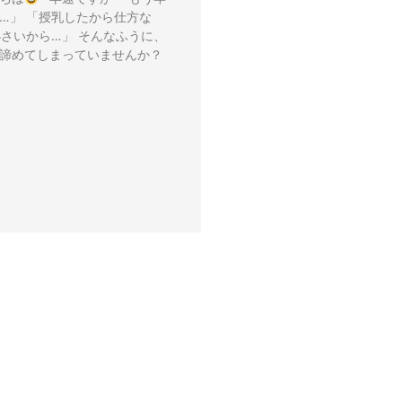
…」 「授乳したから仕方な
小さいから…」 そんなふうに、
を諦めてしまっていませんか？