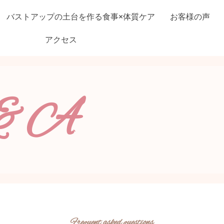
バストアップの土台を作る食事×体質ケア
お客様の声
アクセス
&A
Frequent asked questions