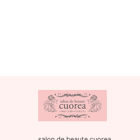
salon de beaute cuorea