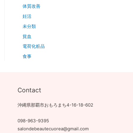
体質改善
妊活
未分類
貧血
電荷化粧品
食事
Contact
沖縄県那覇市おもろまち4-16-18-602
098-963-9395
salondebeautecuorea@gmail.com