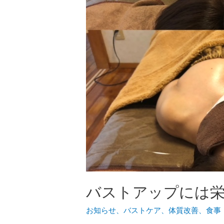
バストアップには栄
お知らせ
、
バストケア
、
体質改善
、
食事