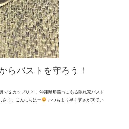
からバストを守ろう！
月で２カップＵＰ！ 沖縄県那覇市にある隠れ家バスト
 みなさま、こんにちはー
いつもより早く寒さが来てい