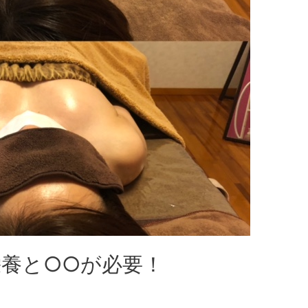
養と○○が必要！