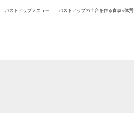
バストアップメニュー
バストアップの土台を作る食事×体質