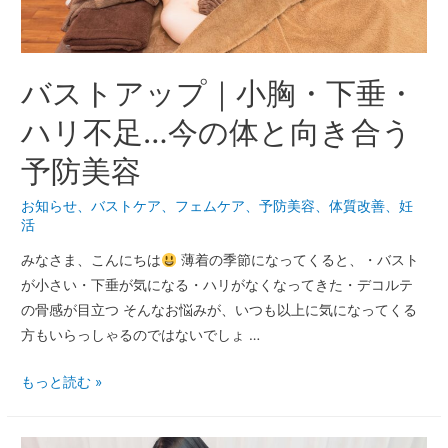
バストアップ｜小胸・下垂・
ハリ不足…今の体と向き合う
予防美容
お知らせ
、
バストケア
、
フェムケア
、
予防美容
、
体質改善
、
妊
活
みなさま、こんにちは
薄着の季節になってくると、・バスト
が小さい・下垂が気になる・ハリがなくなってきた・デコルテ
の骨感が目立つ そんなお悩みが、いつも以上に気になってくる
方もいらっしゃるのではないでしょ …
もっと読む »