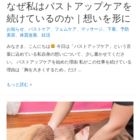
なぜ私はバストアップケアを
続けているのか｜想いを形に
お知らせ
、
バストケア
、
フェムケア
、
マッサージ
、
下着
、
予防
美容
、
体質改善
、
妊活
みなさま、こんにちは
今日は「バストアップケア」という言
葉に込めている私自身の想いについて、少し書かせてくださ
い。 バストアップケアを始めた理由 私がこの仕事を続けている
理由は「胸を大きくするため」だけ …
もっと読む »