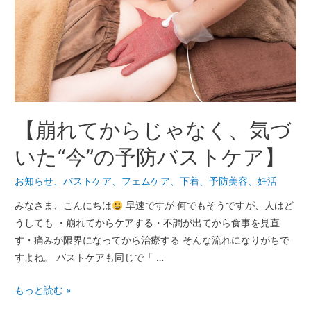
【崩れてからじゃなく、気づ
いた“今”の予防バストケア】
お知らせ
、
バストケア
、
フェムケア
、
下着
、
予防美容
、
妊活
みなさま、こんにちは
早速ですが 何でもそうですが、人はど
うしても ・崩れてからケアする・不調が出てから食事を見直
す・痛みが限界になってから治療する そんな流れになりがちで
すよね。 バストケアも同じで「 …
もっと読む »