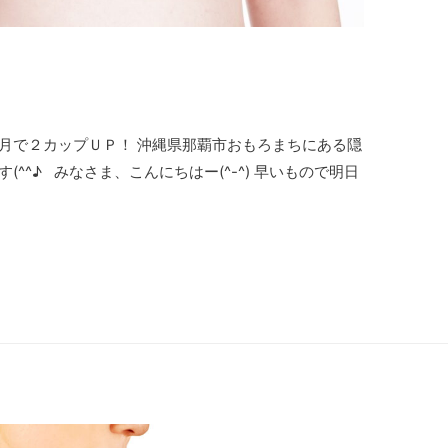
月で２カップＵＰ！ 沖縄県那覇市おもろまちにある隠
(^^♪ みなさま、こんにちはー(^-^) 早いもので明日