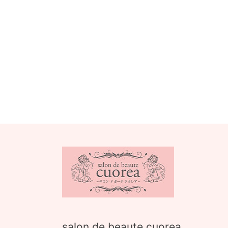
salon de beaute cuorea