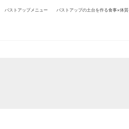
バストアップメニュー
バストアップの土台を作る食事×体質