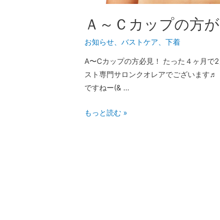
Ａ～Ｃカップの方が
お知らせ
、
バストケア
、
下着
A〜Cカップの方必見！ たった４ヶ月で
スト専門サロンクオレアでございます♬ 
ですねー(& …
もっと読む »