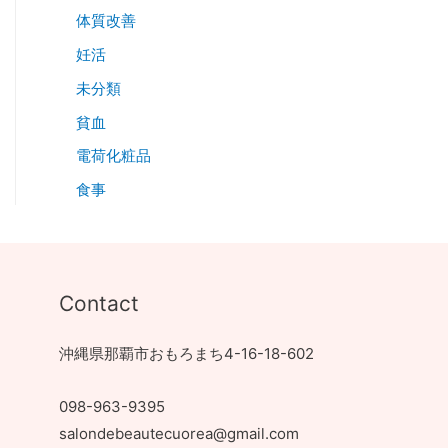
体質改善
妊活
未分類
貧血
電荷化粧品
食事
Contact
沖縄県那覇市おもろまち4-16-18-602
098-963-9395
salondebeautecuorea@gmail.com