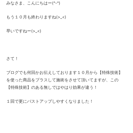
みなさま、こんにちはー(^-^)
もう１０月も終わりますね(>_<)
早いですねー(>_<)
さて！
ブログでも何回かお伝えしております１０月から【特殊技術】
を使った商品をプラスして施術をさせて頂いてますが、この
【特殊技術】のある無しではやはり効果が違う！
１回で更にバストアップしやすくなりました！