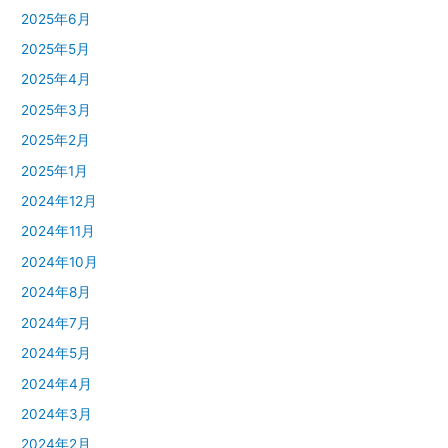
2025年6月
2025年5月
2025年4月
2025年3月
2025年2月
2025年1月
2024年12月
2024年11月
2024年10月
2024年8月
2024年7月
2024年5月
2024年4月
2024年3月
2024年2月