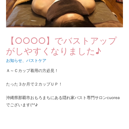
【○○○○】でバストアップ
がしやすくなりました♪
お知らせ
、
バストケア
Ａ～Ｃカップ着用の方必見！
たった３か月で２カップＵＰ！
沖縄県那覇市おもろまちにある隠れ家バスト専門サロンcuorea
でございます(^^♪