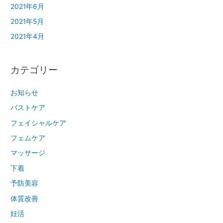
2021年6月
2021年5月
2021年4月
カテゴリー
お知らせ
バストケア
フェイシャルケア
フェムケア
マッサージ
下着
予防美容
体質改善
妊活