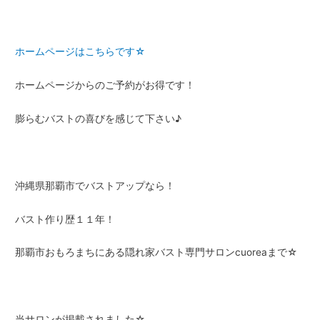
ホームページはこちらです☆
ホームページからのご予約がお得です！
膨らむバストの喜びを感じて下さい♪
沖縄県那覇市でバストアップなら！
バスト作り歴１１年！
那覇市おもろまちにある隠れ家バスト専門サロンcuoreaまで☆
当サロンが掲載されました☆