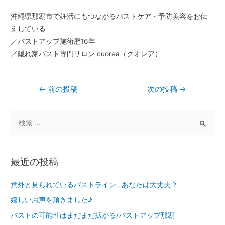
沖縄県那覇市で妊活にもつながるバストケア・予防美容をお伝
えしている
／バストアップ施術歴16年
／隠れ家バスト専門サロン cuorea（クオレア）
←
前の投稿
次の投稿
→
最近の投稿
意外と見られているバストライン…あなたは大丈夫？
嬉しいお声を頂きました♪
バストの可能性はまだまだ拡がる/バストアップ那覇