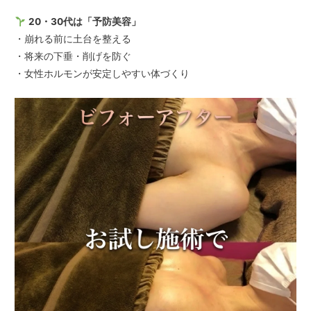
20・30代は「予防美容」
・崩れる前に土台を整える
・将来の下垂・削げを防ぐ
・女性ホルモンが安定しやすい体づくり