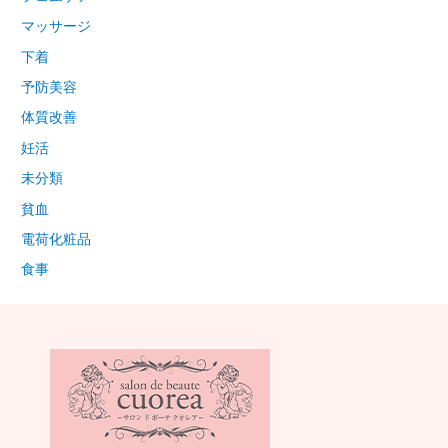
マッサージ
下着
予防美容
体質改善
妊活
未分類
貧血
電荷化粧品
食事