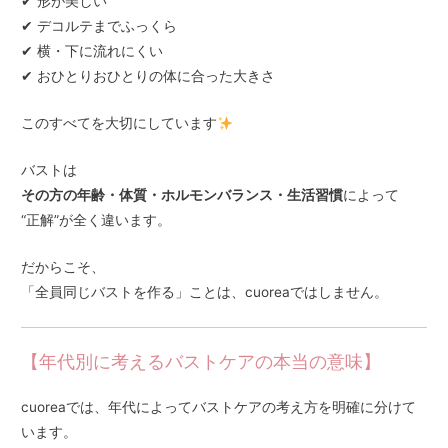
✔ 形が美しい
✔ デコルテまでふっくら
✔ 横・下に流れにくい
✔ おひとりおひとりの体に合った大きさ
このすべてを大切にしています
バストは
その方の年齢・体質・ホルモンバランス・生活習慣
によって
“正解”が全く違います。
だからこそ、
「全員同じバストを作る」ことは、cuoreaではしません。
【年代別に考えるバストケアの本当の意味】
cuoreaでは、年代によってバストケアの考え方を明確に分けて
います。