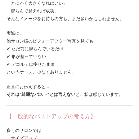
「とにかく大きくなればいい」
「膨らんで見えれば成功」
そんなイメージをお持ちの方も、まだ多いかもしれません。
実際に、
他サロン様のビフォーアフター写真を見ても
✔ ただ前に膨らんでいるだけ
✔ 形が整っていない
✔ デコルテは痩せたまま
というケース、少なくありません。
正直にお伝えすると…
それは“綺麗なバスト”とは言えない
と、私は感じています。
【一般的なバストアップの考え方】
多くのサロンでは
・サイズアップ